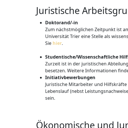
Juristische Arbeitsgr
Doktorand/-in
Zum nächstmöglichen Zeitpunkt ist am
Universität Trier eine Stelle als wiss
Sie
hier
.
Studentische/Wissenschaftliche Hilf
Zurzeit ist in der juristischen Abteilu
besetzen. Weitere Informationen find
Initiativbewerbungen
Juristische Mitarbeiter und Hilfskräft
Lebenslauf (nebst Leistungsnachweis
sein.
Ökonomische und Juri