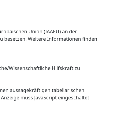
Europäischen Union (IAAEU) an der
) zu besetzen. Weitere Informationen finden
sche/Wissenschaftliche Hilfskraft zu
einen aussagekräftigen tabellarischen
 Anzeige muss JavaScript eingeschaltet