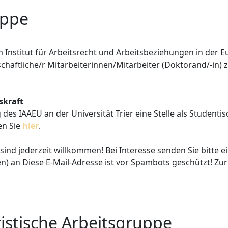
uppe
 Institut für Arbeitsrecht und Arbeitsbeziehungen in der 
enschaftliche/r Mitarbeiterinnen/Mitarbeiter (Doktorand/-in
skraft
ng des IAAEU an der Universität Trier eine Stelle als Studenti
en Sie
hier
.
e sind jederzeit willkommen! Bei Interesse senden Sie bitte 
en) an
Diese E-Mail-Adresse ist vor Spambots geschützt! Zur
stische Arbeitsgruppe