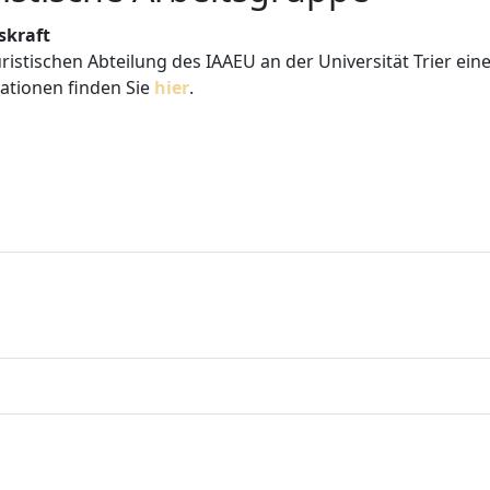
skraft
ristischen Abteilung des IAAEU an der Universität Trier eine
mationen finden Sie
hier
.