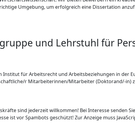
 richtige Umgebung, um erfolgreich eine Dissertation anzu
gruppe und Lehrstuhl für Pe
 Institut für Arbeitsrecht und Arbeitsbeziehungen in der 
enschaftliche/r Mitarbeiterinnen/Mitarbeiter (Doktorand/-in
skräfte sind jederzeit willkommen! Bei Interesse senden Sie
esse ist vor Spambots geschützt! Zur Anzeige muss JavaScrip