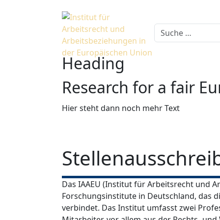
Heading
Research for a fair E
Hier steht dann noch mehr Text
Stellenausschre
Das IAAEU (Institut für Arbeitsrecht und A
Forschungsinstitute in Deutschland, das 
verbindet. Das Institut umfasst zwei Prof
Mitarbeiter, vor allem aus der Rechts- un