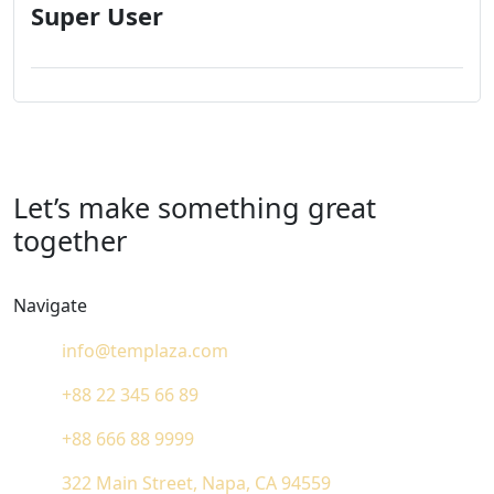
Super User
Let’s make something great
together
Navigate
info@templaza.com
+88 22 345 66 89
+88 666 88 9999
322 Main Street, Napa, CA 94559