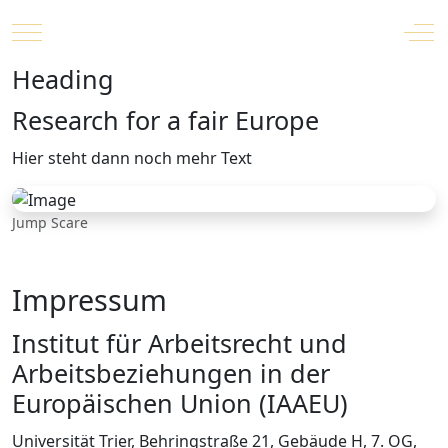
Mobile Menu Toggle
Off
Heading
Research for a fair Europe
Hier steht dann noch mehr Text
Jump Scare
Impressum
Institut für Arbeitsrecht und
Arbeitsbeziehungen in der
Europäischen Union (IAAEU)
Universität Trier, Behringstraße 21, Gebäude H, 7. OG,