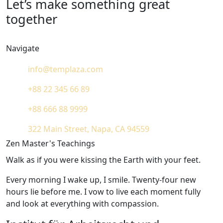
Let’s make something great
together
Navigate
info@templaza.com
+88 22 345 66 89
+88 666 88 9999
322 Main Street, Napa, CA 94559
Zen Master's Teachings
Walk as if you were kissing the Earth with your feet.
Every morning I wake up, I smile. Twenty-four new
hours lie before me. I vow to live each moment fully
and look at everything with compassion.